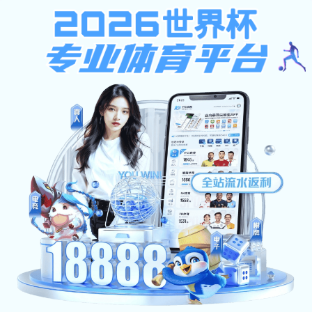
注册入口
下载 皇冠体彩 App · 体验未来赛
事方式
将专业数据分析、互动社群与比分推送整合于一体，
皇冠体彩·(中国)官方网站-CrownSports为体育迷量身
打造。
极速比分
互动社区
AI 分析