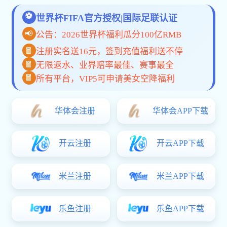
2. 用户不得以虚假信息注册账户，不得冒用他人身份注册或使用
账户。
3. 用户对其账户的所有活动和操作承担全部法律责任，包括但不
限于信息发布、数据浏览、评论等。
三、服务内容
本平台主要提供皇冠体彩相关的数据服务、赛事预告、资讯分
发、用户互动等功能，具体服务内容将根据运营安排进行调整。
四、用户行为规范
用户承诺不利用本平台从事以下行为：
发布、传播违法或侵权信息
实施恶意攻击、干扰平台系统安全
侵犯他人合法权益，包括隐私权、名誉权、知识产权等