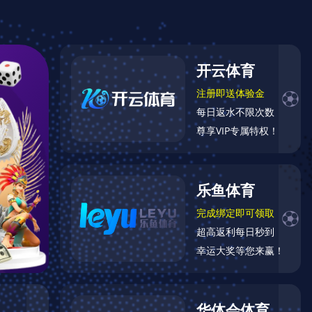
注册入口
赛事与数据服务
持
APP下载
与
网页使用
，每日同步更新
握比赛节奏。