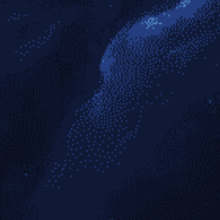
努力调整自身状态，以适应不同风格和节奏的比赛环境。
职业生涯初期最重要的是保持热情与专注，不断提高自身能力，
缺，共同助推他的成长之路走得更稳健、更远大。
突显了当前足球市场对于年轻人才日益增长的关注度。特别是在
身上的潜力与价值正在被所有人重视。这不仅意味着他个人职业生
贝林尼奥，我们都有理由相信，他必将在不久后的赛季中展现亮
好前景，让人期待！