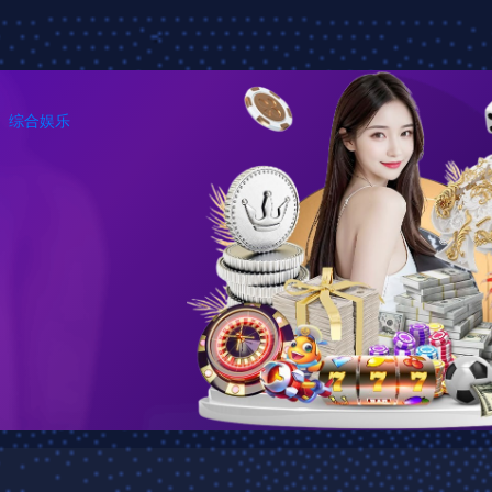
App下载
关于我们
体育热点
P与网页版入口｜畅享全球体育
球、篮球、电竞等项目的赛事资讯与数据内容， 支
聚焦热门体育内容， 助您轻松获取赛事动态，掌
手机App
网页版