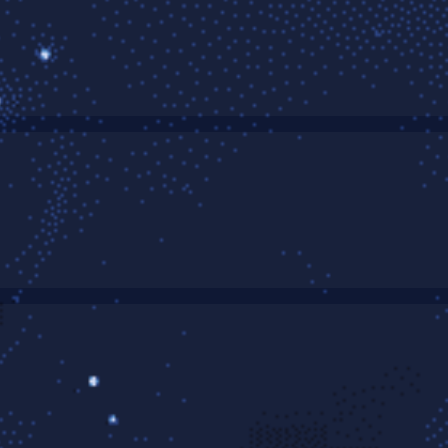
17岁小将贝林尼奥并派遣球探考察
记者罗马诺透露，西班牙巴萨、英超纽卡和德甲拜仁等多家顶级俱
才。贝林尼奥作为一名初露锋芒的年轻球员，其潜力得到了各大
充满期待。本文将从四个方面详细分析这一事件，包括贝林尼奥
能的发展方向。
与发展潜力
上的表现令众多球探为之惊艳。他不仅具备出色的技术，还拥有
员，他在速度、灵活性以及控球能力上均展现了不俗的水平，这