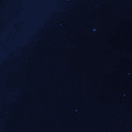
慨岁月无情
斯无疑是一个传奇人物。最近，他回...
尼奥目标是
他并不愿意效仿穆里尼奥的执教风...