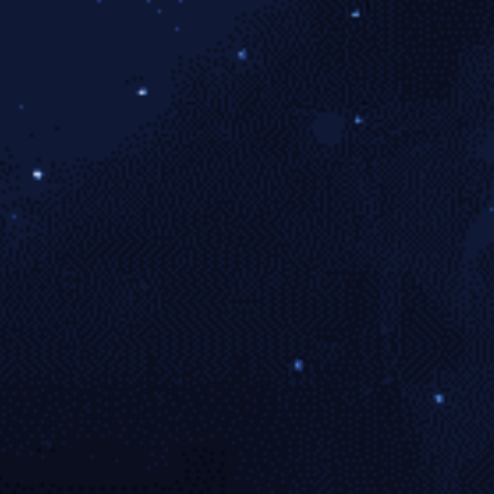
上一篇：
巴萨对比利亚雷亚尔前锋莫莱罗产…
相关推荐文章
詹姆斯回顾18年前比赛录像感
在篮球历史的长河中，勒布朗·詹姆
2026-06-29
阿莫林明确表示不愿效仿穆里
阿莫林近期在接受采访时明确表示，
2026-07-30