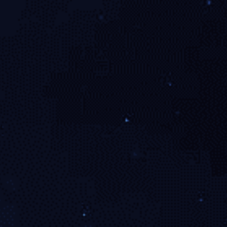
下一篇：
国米与利物浦就柯蒂斯琼斯转会进