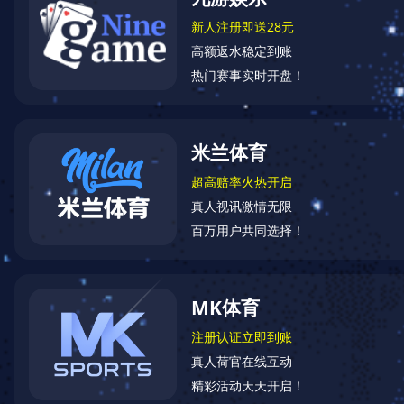
罗马诺透露巴萨纽卡拜仁关注
2026-06-14 01:24
19 次阅读
近日，足球转会市场传来重磅消息，著名
兴趣，并已派遣球探前往考察这位年轻天
泛关注，也让球迷们对于未来的转会市场
关注原因、球探考察的重要性以及未来可
1、贝林尼奥个人能力
贝林尼奥是一名极具天赋的小将，他在场
比赛中的表现更加出色。作为一名年轻球