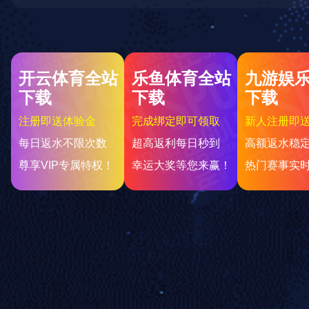
此外，贝林尼奥在青年联赛中的表现也相
防线，为球队制造机会。这种综合素质，
值得一提的是，17岁的年纪正是职业生
因此，各大俱乐部都希望能够尽早锁定这
2、三家俱乐部关注原因
巴萨作为西甲豪门，一直以来都以培养年
合巴萨对年轻化阵容建设的需求，因此受
纽卡斯尔则是在经历了资金注入后迅速崛
球队实力，还能为球队带来更多商业价值
至于拜仁慕尼黑，这支德甲霸主向来善于
球队长期竞争力。因此，在这样的背景下