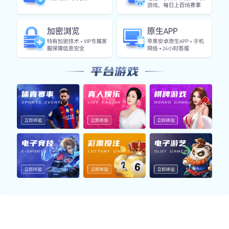
称。然而，在防守端，他仍需不断提升。从他目前的
数据来看，其个人防守效率并不理想。在对位一些顶
级攻击手时，东契奇常常显得有些吃力，这显示出他
在这个领域还需更多磨练。
亚伦·里夫斯同样是一位充满潜力的新星，但他的表现
同样受限于整体实力。在当前NBA环境中，年轻球员
往往需要时间来适应高强度比赛节奏以及复杂多变的
战术体系。因此，如果要追赶像詹姆斯这样的传奇人
物，尤其是在防守方面，他们必须付出额外努力，不
断学习和提高自身素养。
不过，两位年轻球员都具备良好的学习态度，对各自
短板有清晰认识。如果他们能够充分利用训练机会，
加强体能训练、技术细节和战术意识，相信未来一定