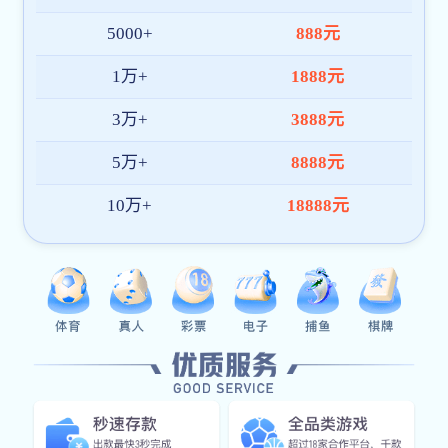
此外，詹姆斯独特的身体条件也极大增强了他的防守
能力。他身高约2米06，臂展达到2米13，这样的身材
让他在面对对手时可以利用自己的高度和范围进行有
效干扰。同时，他强大的力量和爆发力也让他能快速
移动并进行贴身防守，从而进一步提升了他的防守效
率。
相比之下，尽管东契奇和里夫斯都具备一定技术基
础，但他们在防守经验及身体对抗能力上仍显不足。
特别是在面对老练且多变的进攻者时，他们可能会因
为缺乏经验而陷入被动局面，因此很难与詹姆斯抗
衡。
2、东契奇与里夫斯的发展潜力
卢卡·东契奇作为新生代明星，以其卓越的进攻能力著