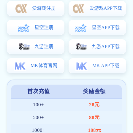
詹姆斯在防守能力上难以被年轻的东契奇和里夫斯所
匹敌。这一观点引发了广泛讨论。本文将从多个角度
分析这一说法，包括詹姆斯的丰富经验与身体素质、
东契奇与里夫斯的技术特点及成长空间、球队战术对
防守的重要性，以及心理素质在比赛中的影响等方
面。通过这些分析，希望能够更全面地理解詹姆斯在
防守端的统治力以及年轻球员需要提升之处。
1、詹姆斯的经验与身体素质
作为一名41岁的球员，勒布朗·詹姆斯依然保持着相当
高水平的竞技状态。他不仅拥有丰富的比赛经验，还
具备出色的身体素质。在多年职业生涯中，詹姆斯积
累了大量关于如何应对不同类型进攻者的实战经验，
这使得他在防守时能够做出更为精准的判断和反应。