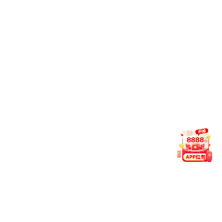
多个层面的问题，包括年龄带来的优势、个体差异以
及团队协作等。此外，不同阶段运动员的发展需求也
是各有侧重，而未来潜力无穷的新星们只需抓住机
遇，加快成长步伐，就一定能够缩小这一差距，实现
自我突破。
最后，在NBA这个竞争激烈的平台上，每一位运动员
都有机会证明自己。不论是否能够超越前辈，都希望
新生代能够秉持初心，坚持努力，通过不断实践总结
提升，为自己乃至整支球队创造更加辉煌的明天！
上一篇：