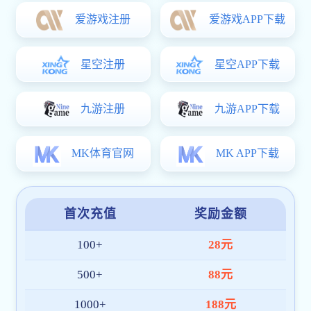
煌的成就背后，他也经历了合同保障不足带来的无奈
和困惑。在本文中，我们将从四个方面深入探讨奎因·
库克的三年两冠经历与合同问题。首先，我们会回顾
他的职业生涯及其取得的荣誉；其次，分析他在球队
中的角色及贡献；接着，讨论合同保障对球员心理和
职业发展的影响；最后，探讨未来的发展方向与期
望。通过这些分析，我们希望能够更全面地理解奎因·
库克这位球员所面临的挑战与机遇。
1、库克的辉煌职业生涯
奎因·库克出生于1993年，是一位技术全面的控球后
卫。他在大学时期展现出了极高的篮球天赋，在杜克
大学期间帮助球队赢得了许多荣誉。2015年，他以不
俗的表现进入NBA，随后先后效力于多个球队，其中