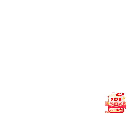
总结：
通过深入探讨奎因·库克三年两冠经历及其背后的无奈
心声，我们可以看到，即使是在荣耀之下，也隐藏着
许多现实问题。从个人发展到商业契约，再到整体竞
技环境，每一个细节都可能影响到一个运动员的人生
轨迹。因此，对任何一位追逐梦想的人来说，不仅要
具备过人的才华，还需具备应对各种复杂局面的能
力，这是实现理想不可或缺的一部分。
(最终)我们期待未来有更多政策出台，可以帮助像奎
因·库克这样的年轻运动员降低风险，实现自我价值。
同时，也希望每位运动員都能珍惜每一次机会，无论
遇到何种挫折，都不要放弃心中的梦想，因为坚持本