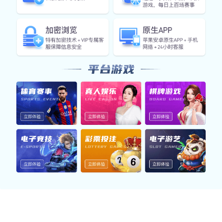
关重要的角色。他不仅负责控场，还常常是在关键时
刻提供稳定输出的重要人物。虽然身处替补位置，但
他却能以精准的投射和敏锐的比赛嗅觉，为团队注入
活力。
在比赛中，当主力球员需要休息时，库克能够迅速调
整状态，提高比赛节奏。他所展现出的拼搏精神和团
队意识，使得他深受教练和队友们喜爱。此外，他还
积极参与防守，通过快速脚步和良好的判断力干扰对
手进攻，这种全面性的表现为勇士队建立起了一种强
大的竞争态势。
即便如此，在大多数情况下，替补球员往往面临时间
有限的问题，这让很多优秀球员难以展现自己的全部
潜能。尽管如此，库克依然抓住每一次上场机会，以