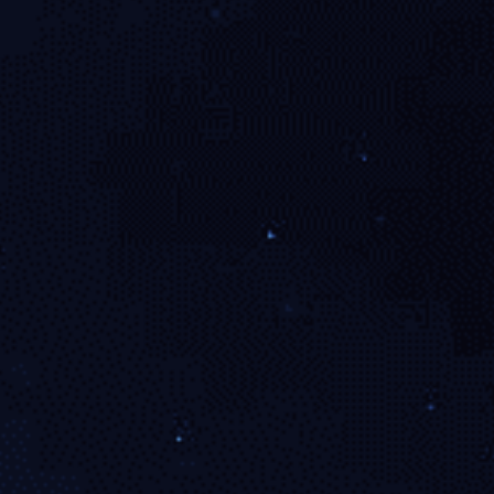
下一篇：
历史季后赛得分榜揭晓乔丹东契奇