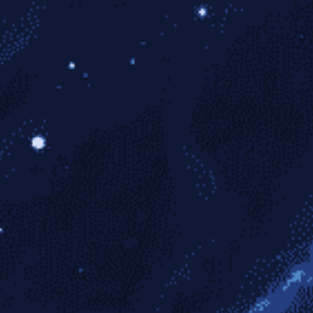
关注年轻球员的发展。他认为，一个成功的俱乐部不仅需要明星
，以确保年轻球员能够得到充分锻炼和成长。
统，与青年队之间建立更紧密的联系。他希望通过与青年队合作
已经获得了一线队参赛机会，并展现出了不俗实力。这种良性的
持一定优势。
化的重要性。在他的执教理念中，他始终强调传统与现代相结合
以适应现代足球的发展趋势，这使得他成为当今足坛备受瞩目的
间去探索如何将传统价值观融入到日常训练与比赛中。他会努力让