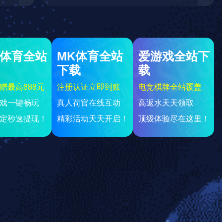
年中逐步实施他们的战术理念，为球队打造
曼联表现出色，不仅在比赛中取得了可喜成
能够根据不同对手灵活调整策略。这种多样
划有助于形成一种连贯性的打法，让队员们
赛的数据，总结经验，以制定出更具针对性