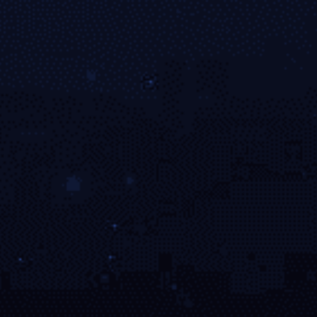
契至关重要。近期，孔塞桑在接受采...
议英格兰队
经的顶级球员，对各国球队的表现有...
联系我们
快速导航
南省文昌市文城镇文建路88号
App下载
关于我们
upport@cherylberkowitz.com
隐私政策
用户协议
网站地图