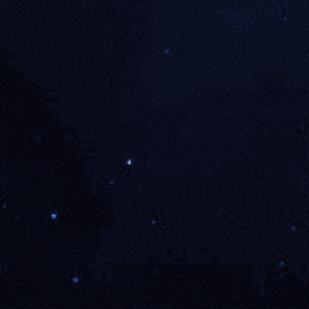
在现代足球中，球员之间的配合与默
2026-08-01
特里看好法国或西班牙夺冠建
在国际足球舞台上，特里作为一位曾
2026-07-16
皇冠体彩
皇冠体彩官方网站【KY1.AC】官网认
海
证:手机版、app下载、登录入口、官
s
方网站、网页版、平台、网址、地
址、注册、娱乐，皇冠体彩(中国)官方
网站欢迎大家选择真正的官方通道，
同时我们提供全天候7x24小时在线服
务，第一时间处理各类问题，正规集