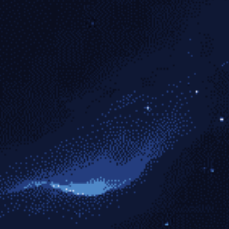
又鼓励他们勇于挑战自我，实现个人价值
这种传承与创新并存的新鲜空气，将进一
辉煌时刻，让红魔精神再一次绽放光芒。
总结：
总而言之，曼联宣布卡里克教练组全员续约
术风格，再到年轻人的培养以及文化传承
期待在接下来的赛季中，我们能够看到一
进取、不屈不挠的姿态迎接每一场挑战，