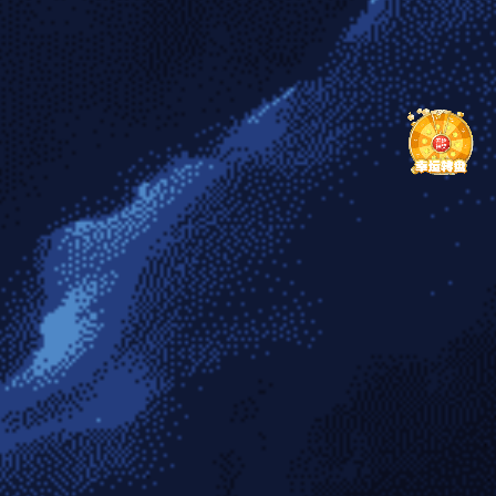
球员，更要有一批优秀的新生力量。因此，
，为一线队输送更多潜力股，为球队注入新
循环不仅能增强球队阵容厚度，也为未来打
，希望能将历史悠久的红魔精神传递给每一
教练之一。
每位球员都理解“为曼联而战”的含义，同时