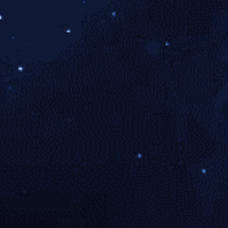
上一篇：
乔治赞恩比德意志力强大展现统治…
相关推荐文章
斯基拉透露米兰球探考察阿拉
近期，意大利足球转会市场再度引发
2026-07-18
布泽尔盛赞姚明手感出众称其
在篮球界，姚明作为中国篮球的代表
2026-06-12
孔塞桑坦言不愿将球传给C罗