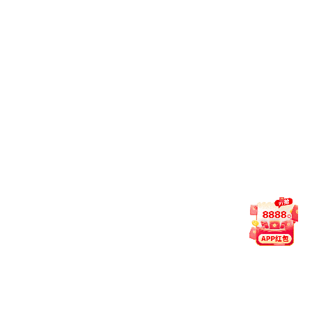
仅展示了各位主帅之间激烈竞争，还为我们提供了一
扇观察现代足球发展的窗口。从孔帕尼到阿隆索，每
位年轻主帅都以不同方式影响着他们所执掌球队的发
展轨迹，也为整个联赛增添了一份紧张感和期待感。
未来，我们希望看到更多优秀年轻主帅不断涌现，他
们将在这片绿茵场上书写属于自己的传奇篇章，同时
也为世界足坛贡献源源不断的新鲜力量。正因如此，
我们可以合理推测，在不久之后，这种良性循环将继
续推动德国乃至国际足球运动的发展进程，实现更高
层次上的突破！