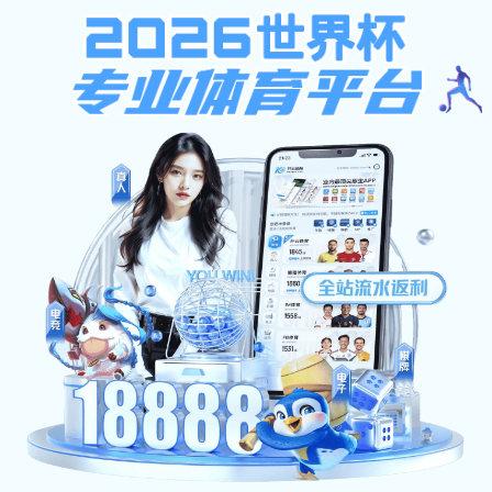
注册入口
皇冠体彩
APP与网页版入口｜
畅享全球体育赛事与数据服务
欢迎访问
皇冠体彩
，提供全面覆盖足球、篮
球、电竞等项目的赛事资讯与数据内容， 支持
APP下载
与
网页使用
，每日同步更新千场比
赛，聚焦热门体育内容， 助您轻松获取赛事动
态，掌握比赛节奏。
手机App
网页版