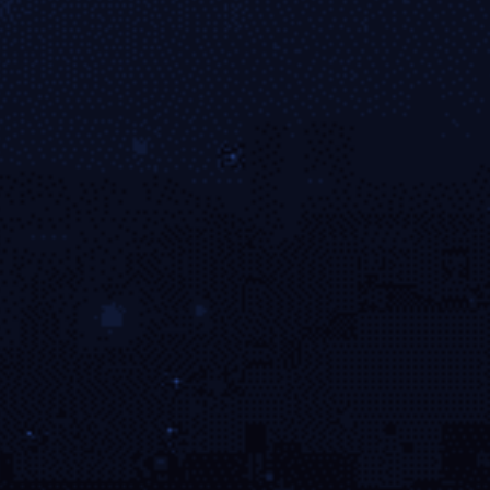
人与尤文深
定性，而他与尤文图斯之间的谈判...
伦布朗作为
顿凯尔特人）最近传出了积极的动向，他们...
联系我们
快速导航
南省文昌市文城镇文建路88号
App下载
关于我们
upport@cherylberkowitz.com
隐私政策
用户协议
网站地图