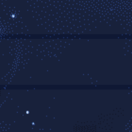
后他遭遇诸多挑战与不顺
易后他遭遇诸多挑战与不顺”这一主题展开分析。首先，文章将探
术体系的不适应和个人状态的起伏。其次，文章将分析AD（安
动如何加大了球队的压力。此外，还会讨论外部环境对球队士气
，并展望未来的发展方向。
奇面临着前所未有的压力和挑战。作为一名全明星球员，他被寄予
与球队内部化学反应不佳密切相关。湖人队是一个需要快速适应