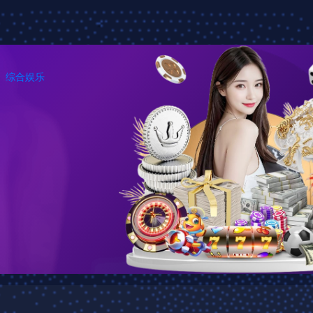
App下载
关于我们
体育热点
P与网页版入口｜畅享全球体育
球、篮球、电竞等项目的赛事资讯与数据内容， 支
聚焦热门体育内容， 助您轻松获取赛事动态，掌
手机App
网页版