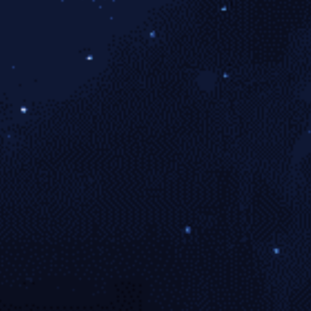
上一篇：
德甲执教前50场积分榜揭晓孔帕尼…
相关推荐文章
马竞对阿尔瓦雷斯标价超1亿
近日，西班牙足球界传出消息，马德
2026-07-09
祝郑凯木生日快乐愿他在新的
在这个特别的日子里，我们共同庆祝
2026-06-04