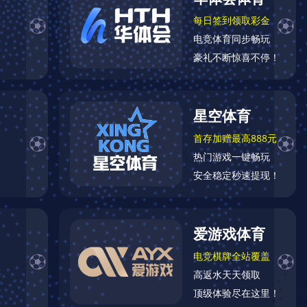
首页
/
体育热点
讨东契奇在洛杉矶湖人队的现状以及其面临
东尼·戴维斯）的角色变化及其对球队整体
和东契奇个人心理状态的影响，最后总结东
厚望，但在实际比赛中，他却常常陷入低迷
的环境，而东契奇似乎还没有找到合适的位