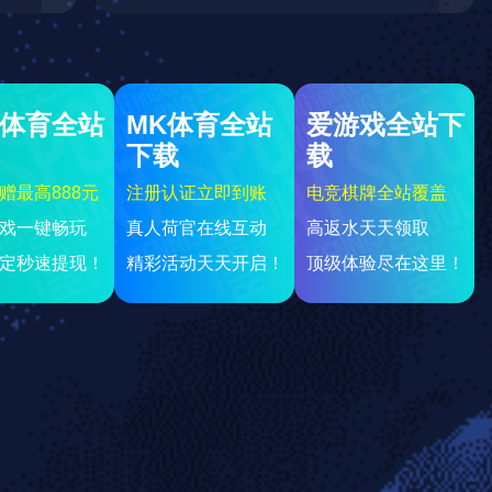
会分享球权。他与AD等球员之间需要更
为奇了。
在进攻端变得更加困难。他必须不断调整自
湖人的整体表现。在与东契奇搭档后，AD
就会受到很大影响。
务，这可能导致他的个人效率下降。一旦
何调整自己的比赛风格以迎合AD，有时候