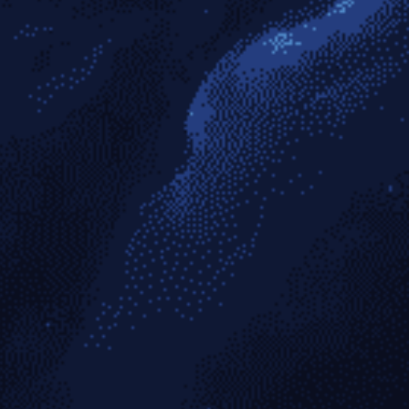
。无论是教练组还是管理层，都应该关注到每位球员心理状态，
我调节能力，从而提升整体竞技水平。
员都意识到胜利不是单靠某个巨星可以实现，而是大家共同努力
成一种积极向上的氛围，为长期发展打下基础。
诸多挑战与不顺"这一现象并非偶然，它反映出当今NBA环境下复
亟需进行深入反思与调整，以便更好地迎接未来路途中的各种考
湖人找回昔日辉煌，让卢卡·东契奇充分发挥潜力，实现他的职
，共同书写属于他们的新篇章。