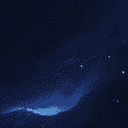
与此同时，加强沟通也是至关重要的一环
心理辅导帮助年轻选手缓解压力，提高自
最后，要培养良好的团队文化，让每位成
每位选择留下来的人找到归属感，从而形
总结：
"湖记深感AD困境 东契奇交易后他遭遇
力时，无论是组织架构还是个人心理，都
最终，希望通过这些努力，能够帮助洛杉矶
恢复最佳状态，为球队创造更多胜利机会