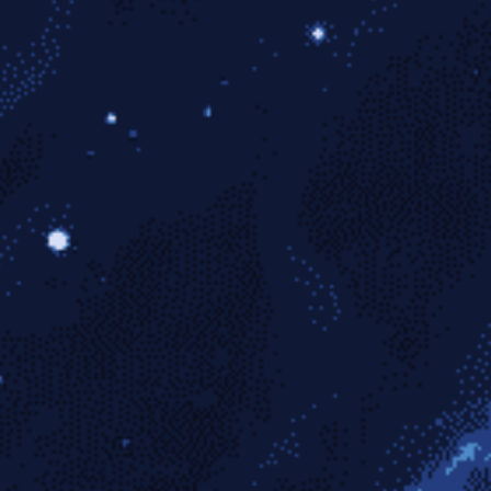
压力不仅仅体现在比赛中，也在训练和备战期间显露无遗，对整
响
的士气产生重大影响。在洛杉矶这样一个庞大的篮球市场中，每
交媒体盛行的今天，一些负面评论可能会直接打击到年轻球员，
们期盼着看到超级巨星间精彩配合和高水平竞争。然而，当结果
压力让本已承受巨大负担的队伍愈加艰难。
竞争更加激烈，各支球队实力相仿，使得每场比赛都充满悬念。
果不能及时调整心态，在关键时刻很容易崩盘，从而形成恶性循
视当前阵容配置及战术安排，以便寻找解决方案。教练组需要针
将重担全部压在个别明星身上。只有通过优化团队合作才能逐步